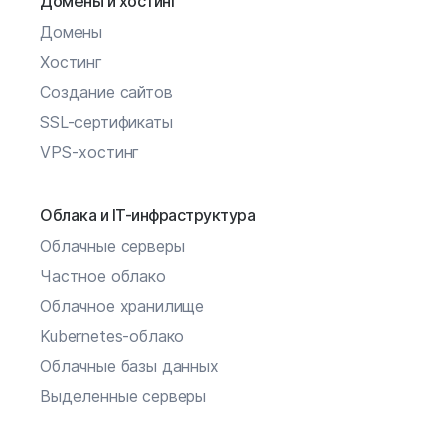
Домены и хостинг
Домены
Хостинг
Создание сайтов
SSL-сертификаты
VPS-хостинг
Облака и IT-инфраструктура
Облачные серверы
Частное облако
Облачное хранилище
Kubernetes-облако
Облачные базы данных
Выделенные серверы