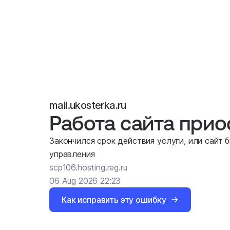
mail.ukosterka.ru
Работа сайта при
Закончился срок действия услуги, или сайт 
управления
scp106.hosting.reg.ru
06 Aug 2026 22:23
Как исправить эту ошибку