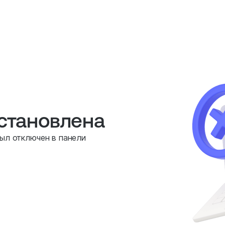
остановлена
был отключен в панели