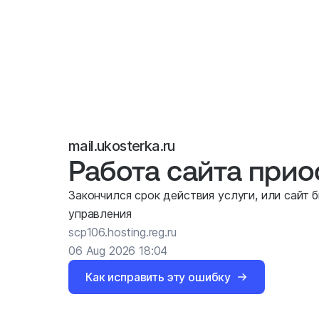
mail.ukosterka.ru
Работа сайта при
Закончился срок действия услуги, или сайт 
управления
scp106.hosting.reg.ru
06 Aug 2026 18:04
Как исправить эту ошибку