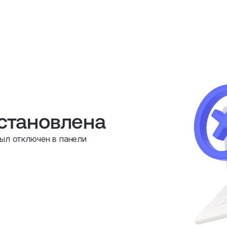
остановлена
был отключен в панели