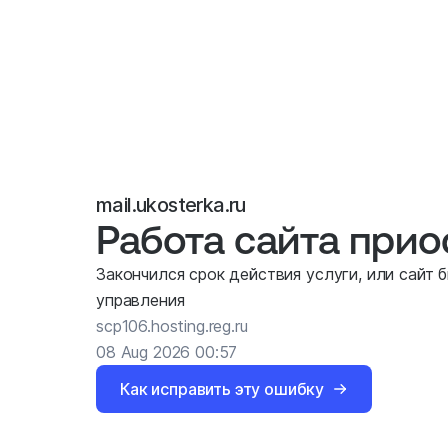
mail.ukosterka.ru
Работа сайта при
Закончился срок действия услуги, или сайт 
управления
scp106.hosting.reg.ru
08 Aug 2026 00:57
Как исправить эту ошибку