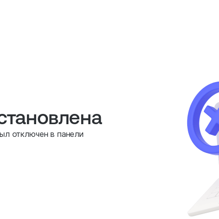
остановлена
был отключен в панели