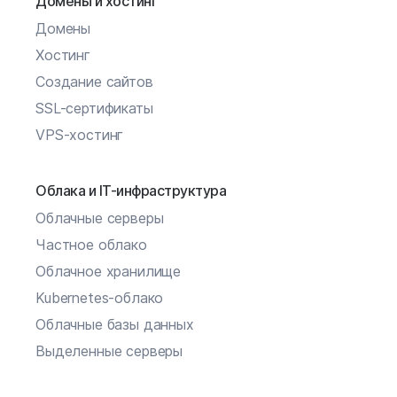
Домены и хостинг
Домены
Хостинг
Создание сайтов
SSL-сертификаты
VPS-хостинг
Облака и IT-инфраструктура
Облачные серверы
Частное облако
Облачное хранилище
Kubernetes-облако
Облачные базы данных
Выделенные серверы