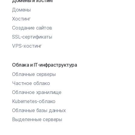
Домены и хостинг
Домены
Хостинг
Создание сайтов
SSL-сертификаты
VPS-хостинг
Облака и IT-инфраструктура
Облачные серверы
Частное облако
Облачное хранилище
Kubernetes-облако
Облачные базы данных
Выделенные серверы