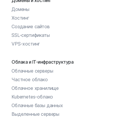
Домены и хостинг
Домены
Хостинг
Создание сайтов
SSL-сертификаты
VPS-хостинг
Облака и IT-инфраструктура
Облачные серверы
Частное облако
Облачное хранилище
Kubernetes-облако
Облачные базы данных
Выделенные серверы